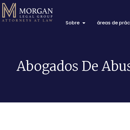
Sobre
áreas de prác
Abogados De Abus