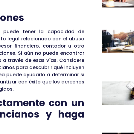
iones
n puede tener la capacidad de
nto legal relacionado con el abuso
sesor financiero, contador u otro
ciones. Si aún no puede encontrar
 a través de esas vías. Considere
ianos para descubrir qué incluyen
ea puede ayudarlo a determinar si
antizar con éxito que los derechos
gidos.
ectamente con un
ncianos y haga