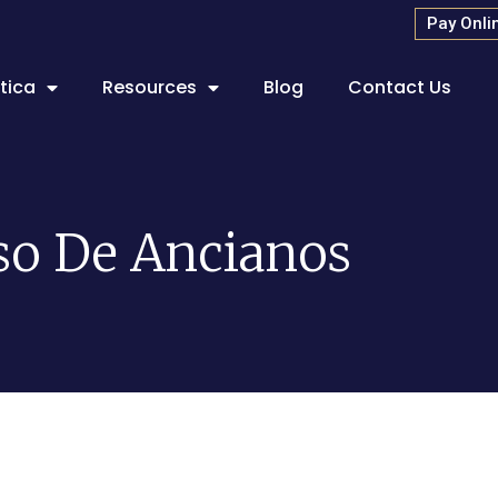
Pay Onli
tica
Resources
Blog
Contact Us
o De Ancianos