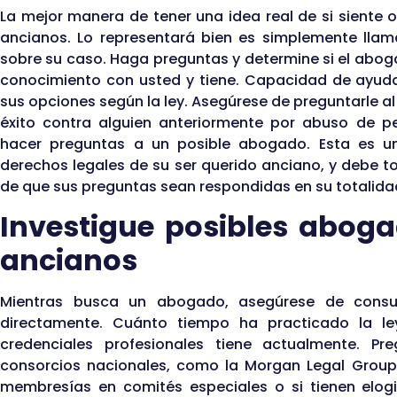
La mejor manera de tener una idea real de si sient
ancianos. Lo representará bien es simplemente llama
sobre su caso. Haga preguntas y determine si el abog
conocimiento con usted y tiene. Capacidad de ayud
sus opciones según la ley. Asegúrese de preguntarle al 
éxito contra alguien anteriormente por abuso de 
hacer preguntas a un posible abogado. Esta es u
derechos legales de su ser querido anciano, y debe t
de que sus preguntas sean respondidas en su totalida
Investigue posibles abog
ancianos
Mientras busca un abogado, asegúrese de consul
directamente. Cuánto tiempo ha practicado la l
credenciales profesionales tiene actualmente. P
consorcios nacionales, como la Morgan Legal Group P
membresías en comités especiales o si tienen elogi