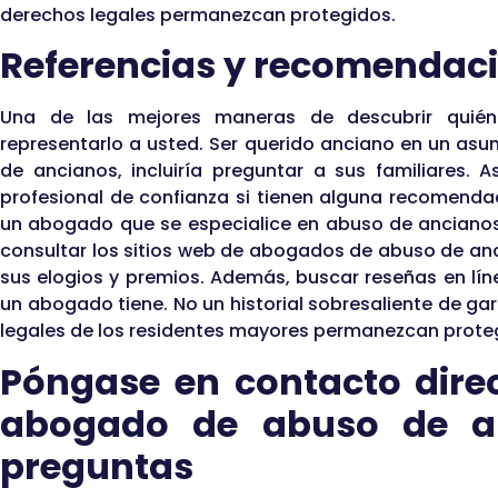
derechos legales permanezcan protegidos.
Referencias y recomendac
Una de las mejores maneras de descubrir quié
representarlo a usted. Ser querido anciano en un asu
de ancianos, incluiría preguntar a sus familiares. A
profesional de confianza si tienen alguna recomenda
un abogado que se especialice en abuso de ancianos
consultar los sitios web de abogados de abuso de anc
sus elogios y premios. Además, buscar reseñas en lín
un abogado tiene. No un historial sobresaliente de gar
legales de los residentes mayores permanezcan prote
Póngase en contacto dir
abogado de abuso de a
preguntas