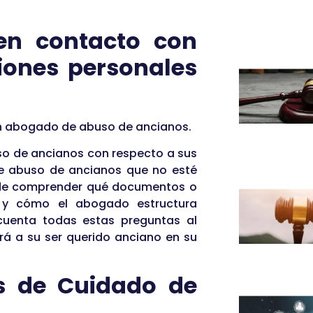
en contacto con
iones personales
un abogado de abuso de ancianos.
so de ancianos con respecto a sus
e abuso de ancianos que no esté
e de comprender qué documentos o
o y cómo el abogado estructura
 cuenta todas estas preguntas al
rá a su ser querido anciano en su
s de Cuidado de