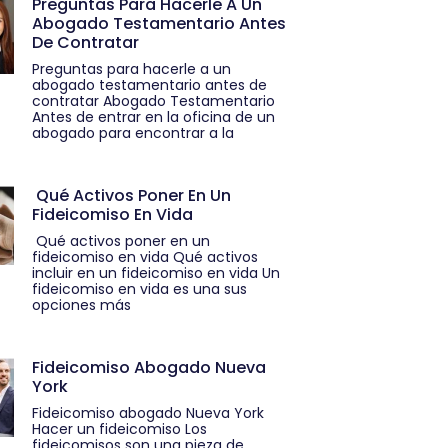
Preguntas Para Hacerle A Un
Abogado Testamentario Antes
De Contratar
Preguntas para hacerle a un
abogado testamentario antes de
contratar Abogado Testamentario
Antes de entrar en la oficina de un
abogado para encontrar a la
Qué Activos Poner En Un
Fideicomiso En Vida
Qué activos poner en un
fideicomiso en vida Qué activos
incluir en un fideicomiso en vida Un
fideicomiso en vida es una sus
opciones más
Fideicomiso Abogado Nueva
York
Fideicomiso abogado Nueva York
Hacer un fideicomiso Los
fideicomisos son una pieza de