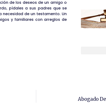
ación de los deseos de un amigo o
erdo, pídales a sus padres que se
a necesidad de un testamento. Un
gos y familiares con arreglos de
Abogado De 