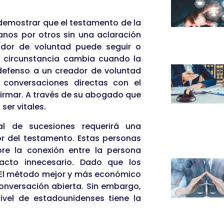
 demostrar que el testamento de la
nos por otros sin una aclaración
ador de voluntad puede seguir o
La circunstancia cambia cuando la
ndefenso a un creador de voluntad
s conversaciones directas con el
irmar. A través de su abogado que
ser vitales.
nal de sucesiones requerirá una
r del testamento. Estas personas
re la conexión entre la persona
pacto innecesario. Dado que los
. El método mejor y más económico
conversación abierta. Sin embargo,
vel de estadounidenses tiene la