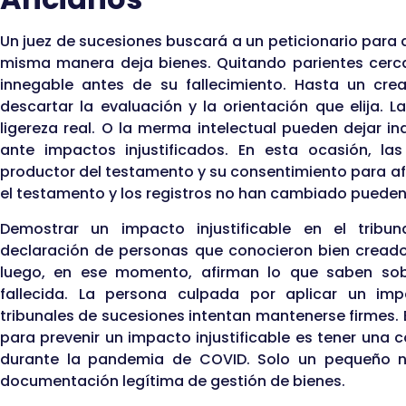
Un juez de sucesiones buscará a un peticionario para
misma manera deja bienes. Quitando parientes cerca
innegable antes de su fallecimiento. Hasta un cre
descartar la evaluación y la orientación que elija. 
ligereza real. O la merma intelectual pueden dejar i
ante impactos injustificados. En esta ocasión, la
productor del testamento y su consentimiento para af
el testamento y los registros no han cambiado pueden 
Demostrar un impacto injustificable en el tribu
declaración de personas que conocieron bien creado
luego, en ese momento, afirman lo que saben sob
fallecida. La persona culpada por aplicar un im
tribunales de sucesiones intentan mantenerse firmes
para prevenir un impacto injustificable es tener una 
durante la pandemia de COVID. Solo un pequeño ni
documentación legítima de gestión de bienes.