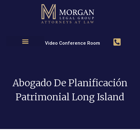
Video Conference Room
áreas de práctica
Abogado De Planificación
Patrimonial Long Island